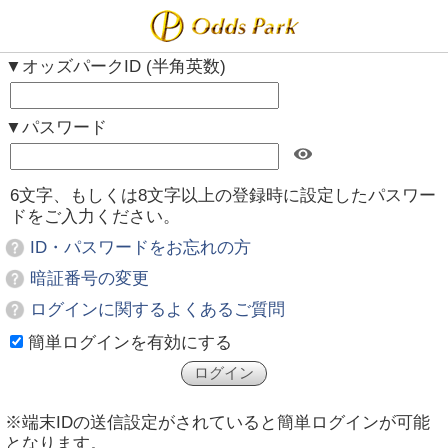
▼オッズパークID (半角英数)
▼パスワード
6文字、もしくは8文字以上の登録時に設定したパスワー
ドをご入力ください。
ID・パスワードをお忘れの方
暗証番号の変更
ログインに関するよくあるご質問
簡単ログインを有効にする
※端末IDの送信設定がされていると簡単ログインが可能
となります。