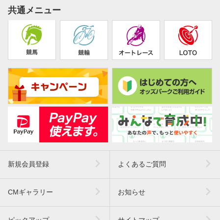
共通メニュー
新規会員登録
よくあるご質問
CMギャラリー
お知らせ