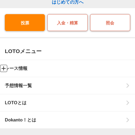
はじめての方へ
投票
入金・精算
照会
LOTOメニュー
レース情報
予想情報一覧
LOTOとは
Dokanto！とは