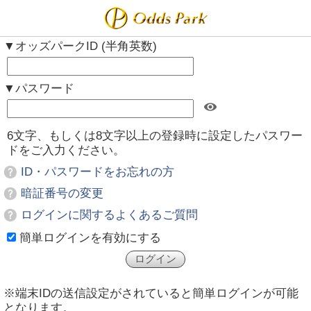
▼オッズパークID (半角英数)
▼パスワード
6文字、もしくは8文字以上の登録時に設定したパスワー
ドをご入力ください。
ID・パスワードをお忘れの方
暗証番号の変更
ログインに関するよくあるご質問
簡単ログインを有効にする
※端末IDの送信設定がされていると簡単ログインが可能
となります。