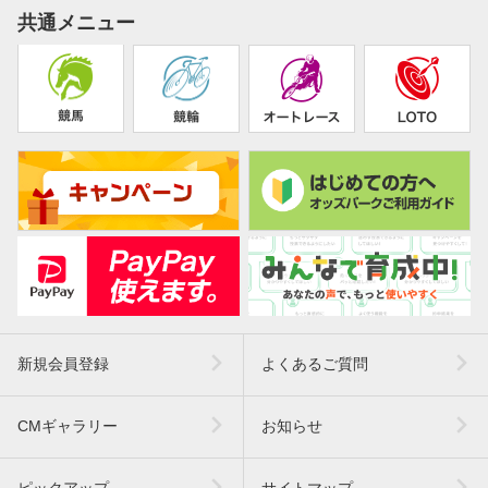
共通メニュー
新規会員登録
よくあるご質問
CMギャラリー
お知らせ