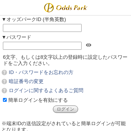
▼オッズパークID (半角英数)
▼パスワード
6文字、もしくは8文字以上の登録時に設定したパスワー
ドをご入力ください。
ID・パスワードをお忘れの方
暗証番号の変更
ログインに関するよくあるご質問
簡単ログインを有効にする
※端末IDの送信設定がされていると簡単ログインが可能
となります。