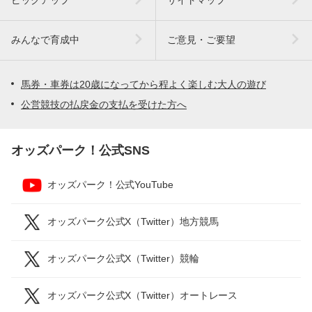
ピックアップ
サイトマップ
みんなで育成中
ご意見・ご要望
馬券・車券は20歳になってから程よく楽しむ大人の遊び
公営競技の払戻金の支払を受けた方へ
オッズパーク！公式SNS
オッズパーク！公式YouTube
オッズパーク公式X（Twitter）地方競馬
オッズパーク公式X（Twitter）競輪
オッズパーク公式X（Twitter）オートレース