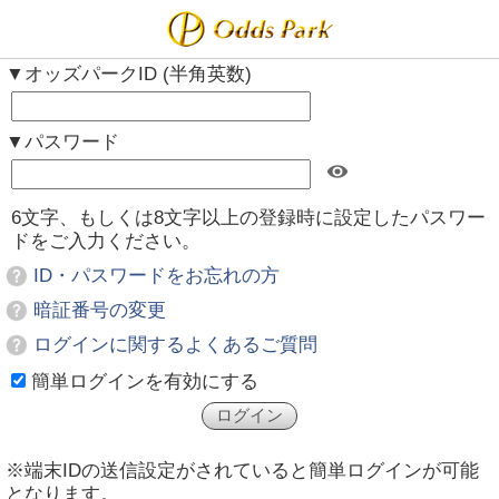
▼オッズパークID (半角英数)
▼パスワード
6文字、もしくは8文字以上の登録時に設定したパスワー
ドをご入力ください。
ID・パスワードをお忘れの方
暗証番号の変更
ログインに関するよくあるご質問
簡単ログインを有効にする
※端末IDの送信設定がされていると簡単ログインが可能
となります。