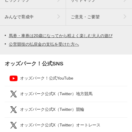
ピックアップ
サイトマップ
みんなで育成中
ご意見・ご要望
馬券・車券は20歳になってから程よく楽しむ大人の遊び
公営競技の払戻金の支払を受けた方へ
オッズパーク！公式SNS
オッズパーク！公式YouTube
オッズパーク公式X（Twitter）地方競馬
オッズパーク公式X（Twitter）競輪
オッズパーク公式X（Twitter）オートレース