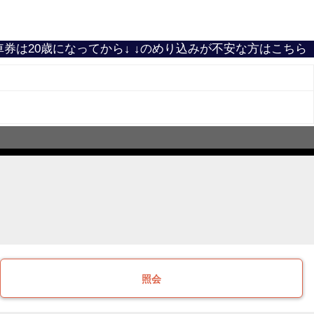
20歳になってから↓ ↓のめり込みが不安な方はこちら（購
照会