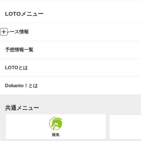
LOTOメニュー
レース情報
予想情報一覧
LOTOとは
Dokanto！とは
共通メニュー