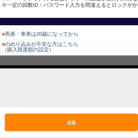
※一定の回数ID・パスワード入力を間違えるとロックが
■
馬券・車券は20歳になってから
■
のめり込みが不安な方はこちら
（購入限度額の設定）
投票