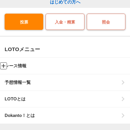
はじめての方へ
投票
入金・精算
照会
LOTOメニュー
レース情報
予想情報一覧
LOTOとは
Dokanto！とは