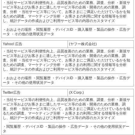
・当社サービス等の利便性向上、品質改善のための業務、調査、分析 ・新規サ
ービス等およびお客さまに適したサービス等の企画・開発のための業務、調
査、分析 ・当社サービス等について、お客さまにご満足いただけているかを知
るための調査、マーケティング分析 ・お客さまの利用に関する情報等を分析
し、統計データの作成およびご利用サービス等の内容のカスタマイズ
・おおよその場所 ・閲覧履歴 ・デバイスID ・購入履歴 ・製品の操作 ・広告デ
ータ ・その他の使用状況データ
Yahoo! 広告
(ヤフー株式会社)
・当社サービス等の利便性向上、品質改善のための業務、調査、分析 ・新規サ
ービス等およびお客さまに適したサービス等の企画・開発のための業務、調
査、分析 ・当社サービス等について、お客さまにご満足いただけているかを知
るための調査、マーケティング分析 ・お客さまの利用に関する情報等を分析
し、統計データの作成およびご利用サービス等の内容のカスタマイズ
・おおよその場所 ・閲覧履歴 ・デバイスID ・購入履歴 ・製品の操作 ・広告デ
ータ ・その他の使用状況データ
Twitter広告
(X Corp.)
・当社サービス等の利便性向上、品質改善のための業務、調査、分析 ・新規サ
ービス等およびお客さまに適したサービス等の企画・開発のための業務、調
査、分析 ・当社サービス等について、お客さまにご満足いただけているかを知
るための調査、マーケティング分析 ・お客さまの利用に関する情報等を分析
し、統計データの作成およびご利用サービス等の内容のカスタマイズ
・閲覧履歴 ・デバイスID ・製品の操作 ・広告データ ・その他の使用状況デー
タ