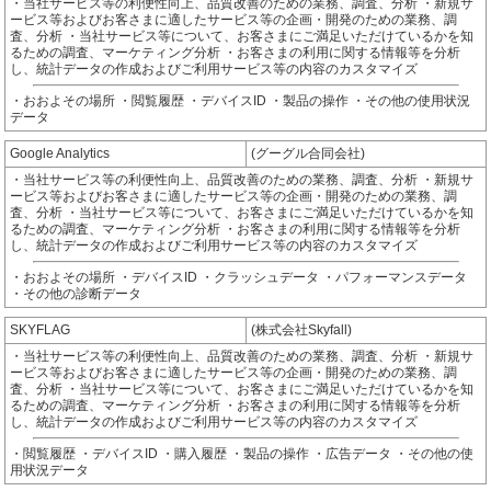
・当社サービス等の利便性向上、品質改善のための業務、調査、分析 ・新規サ
ービス等およびお客さまに適したサービス等の企画・開発のための業務、調
査、分析 ・当社サービス等について、お客さまにご満足いただけているかを知
るための調査、マーケティング分析 ・お客さまの利用に関する情報等を分析
し、統計データの作成およびご利用サービス等の内容のカスタマイズ
・おおよその場所 ・閲覧履歴 ・デバイスID ・製品の操作 ・その他の使用状況
データ
Google Analytics
(グーグル合同会社)
・当社サービス等の利便性向上、品質改善のための業務、調査、分析 ・新規サ
ービス等およびお客さまに適したサービス等の企画・開発のための業務、調
査、分析 ・当社サービス等について、お客さまにご満足いただけているかを知
るための調査、マーケティング分析 ・お客さまの利用に関する情報等を分析
し、統計データの作成およびご利用サービス等の内容のカスタマイズ
・おおよその場所 ・デバイスID ・クラッシュデータ ・パフォーマンスデータ
・その他の診断データ
SKYFLAG
(株式会社Skyfall)
・当社サービス等の利便性向上、品質改善のための業務、調査、分析 ・新規サ
ービス等およびお客さまに適したサービス等の企画・開発のための業務、調
査、分析 ・当社サービス等について、お客さまにご満足いただけているかを知
るための調査、マーケティング分析 ・お客さまの利用に関する情報等を分析
し、統計データの作成およびご利用サービス等の内容のカスタマイズ
・閲覧履歴 ・デバイスID ・購入履歴 ・製品の操作 ・広告データ ・その他の使
用状況データ