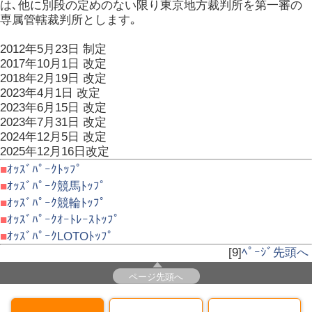
は､他に別段の定めのない限り東京地方裁判所を第一審の
専属管轄裁判所とします｡
2012年5月23日 制定
2017年10月1日 改定
2018年2月19日 改定
2023年4月1日 改定
2023年6月15日 改定
2023年7月31日 改定
2024年12月5日 改定
2025年12月16日改定
■
ｵｯｽﾞﾊﾟｰｸﾄｯﾌﾟ
■
ｵｯｽﾞﾊﾟｰｸ競馬ﾄｯﾌﾟ
■
ｵｯｽﾞﾊﾟｰｸ競輪ﾄｯﾌﾟ
■
ｵｯｽﾞﾊﾟｰｸｵｰﾄﾚｰｽﾄｯﾌﾟ
■
ｵｯｽﾞﾊﾟｰｸLOTOﾄｯﾌﾟ
[9]
ﾍﾟｰｼﾞ先頭へ
ページ先頭へ