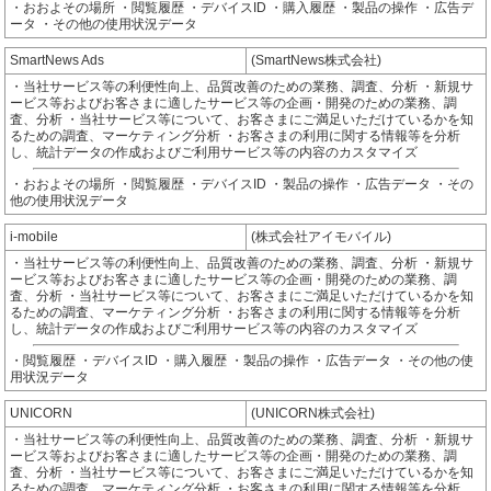
・おおよその場所 ・閲覧履歴 ・デバイスID ・購入履歴 ・製品の操作 ・広告デ
ータ ・その他の使用状況データ
SmartNews Ads
(SmartNews株式会社)
・当社サービス等の利便性向上、品質改善のための業務、調査、分析 ・新規サ
ービス等およびお客さまに適したサービス等の企画・開発のための業務、調
査、分析 ・当社サービス等について、お客さまにご満足いただけているかを知
るための調査、マーケティング分析 ・お客さまの利用に関する情報等を分析
し、統計データの作成およびご利用サービス等の内容のカスタマイズ
・おおよその場所 ・閲覧履歴 ・デバイスID ・製品の操作 ・広告データ ・その
他の使用状況データ
i-mobile
(株式会社アイモバイル)
・当社サービス等の利便性向上、品質改善のための業務、調査、分析 ・新規サ
ービス等およびお客さまに適したサービス等の企画・開発のための業務、調
査、分析 ・当社サービス等について、お客さまにご満足いただけているかを知
るための調査、マーケティング分析 ・お客さまの利用に関する情報等を分析
し、統計データの作成およびご利用サービス等の内容のカスタマイズ
・閲覧履歴 ・デバイスID ・購入履歴 ・製品の操作 ・広告データ ・その他の使
用状況データ
UNICORN
(UNICORN株式会社)
・当社サービス等の利便性向上、品質改善のための業務、調査、分析 ・新規サ
ービス等およびお客さまに適したサービス等の企画・開発のための業務、調
査、分析 ・当社サービス等について、お客さまにご満足いただけているかを知
るための調査、マーケティング分析 ・お客さまの利用に関する情報等を分析