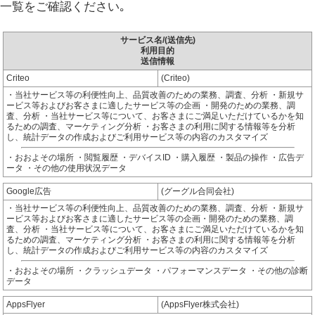
一覧をご確認ください｡
サービス名/(送信先)
利用目的
送信情報
Criteo
(Criteo)
・当社サービス等の利便性向上、品質改善のための業務、調査、分析 ・新規サ
ービス等およびお客さまに適したサービス等の企画 ・開発のための業務、調
査、分析 ・当社サービス等について、お客さまにご満足いただけているかを知
るための調査、マーケティング分析 ・お客さまの利用に関する情報等を分析
し、統計データの作成およびご利用サービス等の内容のカスタマイズ
・おおよその場所 ・閲覧履歴 ・デバイスID ・購入履歴 ・製品の操作 ・広告デ
ータ ・その他の使用状況データ
Google広告
(グーグル合同会社)
・当社サービス等の利便性向上、品質改善のための業務、調査、分析 ・新規サ
ービス等およびお客さまに適したサービス等の企画・開発のための業務、調
査、分析 ・当社サービス等について、お客さまにご満足いただけているかを知
るための調査、マーケティング分析 ・お客さまの利用に関する情報等を分析
し、統計データの作成およびご利用サービス等の内容のカスタマイズ
・おおよその場所 ・クラッシュデータ ・パフォーマンスデータ ・その他の診断
データ
AppsFlyer
(AppsFlyer株式会社)