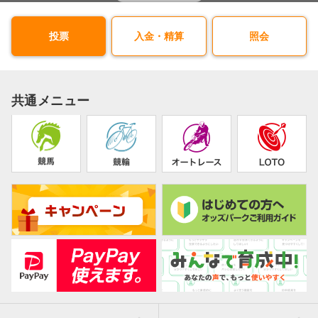
投票
入金・精算
照会
共通メニュー