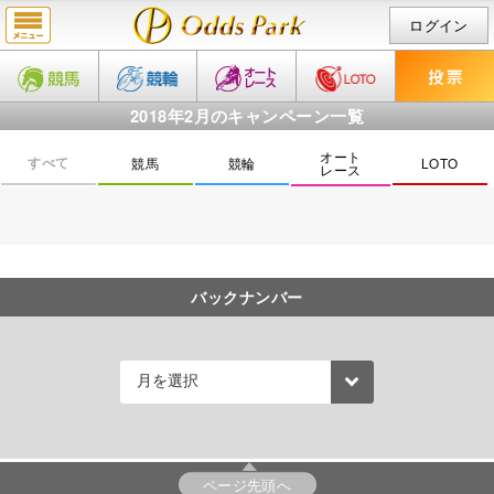
ログイン
2018年2月のキャンペーン一覧
オート
すべて
競馬
競輪
LOTO
レース
バックナンバー
ページ先頭へ