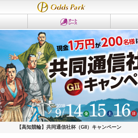
【高知競輪】共同通信社杯（GII）キャンペーン