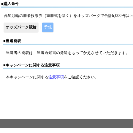
■購入条件
高知競輪の勝者投票券（重勝式を除く）をオッズパークで合計5,000円以
オッズパーク競輪
｜
予想
■当選発表
当選者の発表は、当選通知書の発送をもってかえさせていただきます。
■キャンペーンに関する注意事項
本キャンペーンに関する
注意事項
をご確認ください。