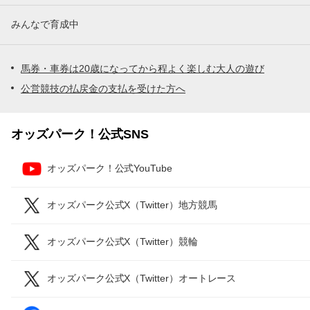
みんなで育成中
馬券・車券は20歳になってから程よく楽しむ大人の遊び
公営競技の払戻金の支払を受けた方へ
オッズパーク！公式SNS
オッズパーク！公式YouTube
オッズパーク公式X（Twitter）地方競馬
オッズパーク公式X（Twitter）競輪
オッズパーク公式X（Twitter）オートレース