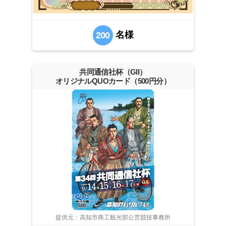
名様
200
共同通信社杯（GII）
オリジナルQUOカード（500円分）
提供元：高知市商工観光部公営競技事務所