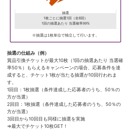
抽選
1枚ごとに抽選1回（全8回）
1回の抽選あたり 当選確率99%
※抽選は1枚単位で独立して行います。
抽選の仕組み​（例）
賞品引換チケットが最大10枚（1回の抽選あたり 当選確
率50％）もらえるキャンペーンの場合、応募条件を達
成すると、チケット1枚が当たる抽選が10回行われま
す。
1回目：1枚抽選（条件達成した応募者のうち、50％の
方が当選）
2回目：1枚抽選（条件達成した応募者のうち、50％の
方が当選）
3回目から10回目も同様に抽選を実施
⇒最大でチケット10枚GET！