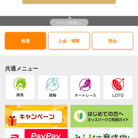
ページ先頭へ
投票
入金・精算
照会
共通メニュー