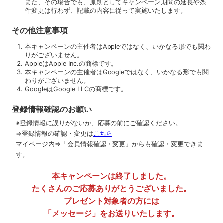
また、その場合でも、原則としてキャンペーン期間の延長や条
件変更は行わず、記載の内容に従って実施いたします。
その他注意事項
本キャンペーンの主催者はAppleではなく、いかなる形でも関わ
りがございません。
AppleはApple Inc.の商標です。
本キャンペーンの主催者はGoogleではなく、いかなる形でも関
わりがございません。
GoogleはGoogle LLCの商標です。
登録情報確認のお願い
※登録情報に誤りがないか、応募の前にご確認ください。
⇒登録情報の確認・変更は
こちら
マイページ内⇒「会員情報確認・変更」からも確認・変更できま
す。
本キャンペーンは終了しました。
たくさんのご応募ありがとうございました。
プレゼント対象者の方には
「メッセージ」をお送りいたします。