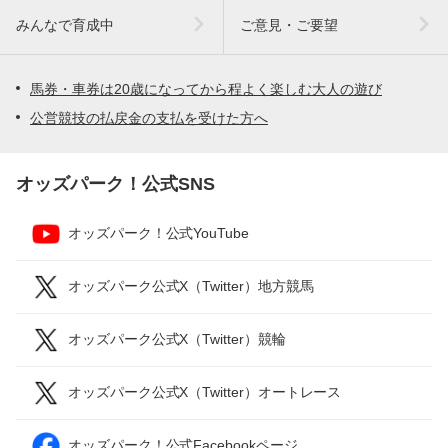
みんなで育成中
ご意見・ご要望
馬券・車券は20歳になってから程よく楽しむ大人の遊び
公営競技の払戻金の支払を受けた方へ
オッズパーク！公式SNS
オッズパーク！公式YouTube
オッズパーク公式X（Twitter）地方競馬
オッズパーク公式X（Twitter）競輪
オッズパーク公式X（Twitter）オートレース
オッズパーク！公式Facebookページ