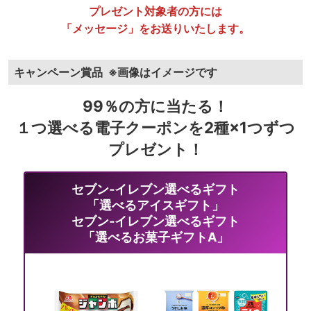
プレゼント対象者の方には
「メッセージ」をお送りいたします。
キャンペーン賞品
※画像はイメージです
99％の方に当たる！
１つ選べる電子クーポンを2種×1つずつ
プレゼント！
セブン‐イレブン選べるギフト
「選べるアイスギフト」
セブン‐イレブン選べるギフト
「選べるお菓子ギフトA」