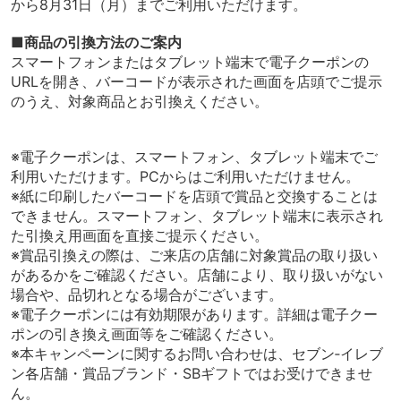
から8月31日（月）までご利用いただけます。
■商品の引換方法のご案内
スマートフォンまたはタブレット端末で電子クーポンの
URLを開き、バーコードが表示された画面を店頭でご提示
のうえ、対象商品とお引換えください。
※電子クーポンは、スマートフォン、タブレット端末でご
利用いただけます。PCからはご利用いただけません。
※紙に印刷したバーコードを店頭で賞品と交換することは
できません。スマートフォン、タブレット端末に表示され
た引換え用画面を直接ご提示ください。
※賞品引換えの際は、ご来店の店舗に対象賞品の取り扱い
があるかをご確認ください。店舗により、取り扱いがない
場合や、品切れとなる場合がございます。
※電子クーポンには有効期限があります。詳細は電子クー
ポンの引き換え画面等をご確認ください。
※本キャンペーンに関するお問い合わせは、セブン‐イレブ
ン各店舗・賞品ブランド・SBギフトではお受けできませ
ん。