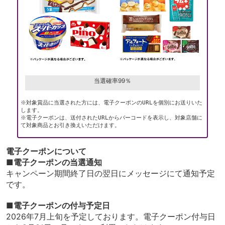
当選確率99％
※対象賞品に当選された方には、電子クーポンのURLを個別にお送りいた
します。
※電子クーポンは、送付されたURLからバーコードを表示し、対象店舗に
て対象商品とお引き換えいただけます。
電子クーポンについて
■電子クーポンの当選通知
キャンペーン期間終了日の翌日にメッセージにて通知予定
です。
■電子クーポンの付与予定日
2026年7月上旬を予定しております。電子クーポン付与日