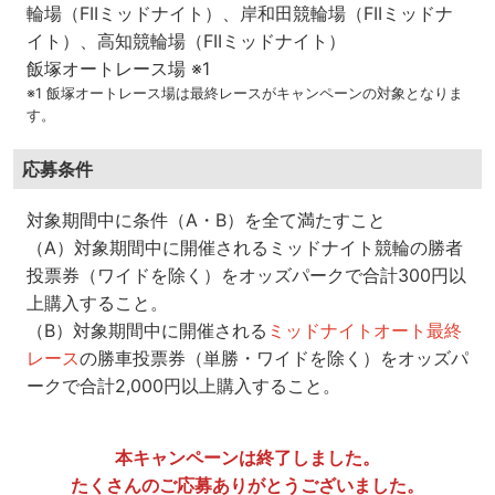
輪場（FIIミッドナイト）、岸和田競輪場（FIIミッドナ
イト）、高知競輪場（FIIミッドナイト）
飯塚オートレース場 ※1
※1 飯塚オートレース場は最終レースがキャンペーンの対象となりま
す。
応募条件
対象期間中に条件（A・B）を全て満たすこと
（A）対象期間中に開催されるミッドナイト競輪の勝者
投票券（ワイドを除く）をオッズパークで合計300円以
上購入すること。
（B）対象期間中に開催される
ミッドナイトオート最終
レース
の勝車投票券（単勝・ワイドを除く）をオッズパ
ークで合計2,000円以上購入すること。
本キャンペーンは終了しました。
たくさんのご応募ありがとうございました。