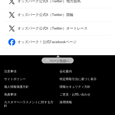
オッズパーク公式X（Twitter）地方競馬
オッズパーク公式X（Twitter）競輪
オッズパーク公式X（Twitter）オートレース
オッズパーク！公式Facebookページ
ページ先頭へ
注意事項
会社案内
サイトポリシー
特定商取引法に基づく表示
個人情報保護方針
情報セキュリティ方針
免責事項
ご意見・お問い合わせ
カスタマーハラスメントに対する方
採用情報
針