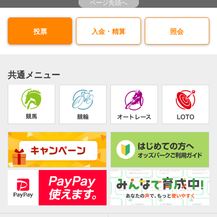
ページ先頭へ
投票
入金・精算
照会
共通メニュー