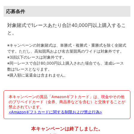
応募条件
対象賭式で1レースあたり
合計40,000円以上
購入するこ
と。
※キャンペーンの対象賭式は、単勝式・複勝式・重勝式を除く全賭式
です。ただし、高知競馬および名古屋競馬のワイドは対象外です。
※3頭以下のレースは対象外です。
※同一レースで合計80,000円以上購入された場合でも、達成レース
数は1レースとなります。
※購入額に返還金は含まれません。
本キャンペーンの賞品「Amazonギフトカード」は、現金やその他
のプリペイドカード（金券、商品券などを含む）と交換することが
禁止されています。
<Amazonギフトカードに関する制限および禁止行為>
本キャンペーンは終了しました。