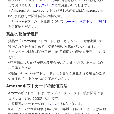
しておりません。
オッズパーク
までお願いいたします。
・Amazon、Amazon.co.jp およびそれらのロゴはAmazon.com,
Inc. またはその関連会社の商標です。
・Amazonギフトカード細則については
Amazonギフトカード細則
をご確認ください。
賞品の配信予定日
賞品の「Amazonギフトカード」は、キャンペーン対象期間中に
獲得された分をまとめて、準備が整い次第配信いたします。
キャンペーン対象期間終了後、1か月程度での配信を予定しており
ます。
※諸事情により配信が遅れる場合がございますので、あらかじめ
ご了承ください。​
※賞品「Amazonギフトカード」は予告なく変更される場合がござ
いますので、あらかじめご了承ください。​
Amazonギフトカードの配信方法
Amazonギフトカードは、オッズパークへログイン後に閲覧でき
るメッセージ宛に配信いたします。
お客様宛のメッセージは
こちら
より確認できます。
※メッセージの保管期限は1年です。1年以上前のメッセージは自動