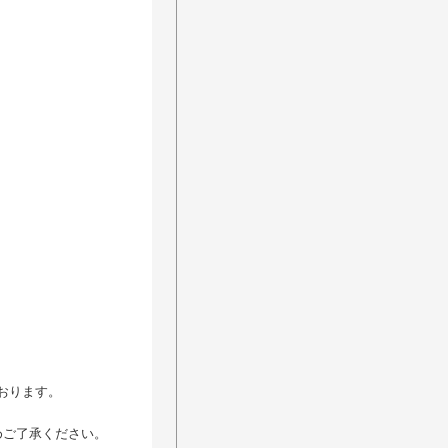
ります。​
めご了承ください。