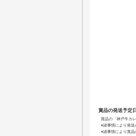
賞品の発送予定
賞品の「神戸牛カレ
※諸事情により発送
※諸事情により賞