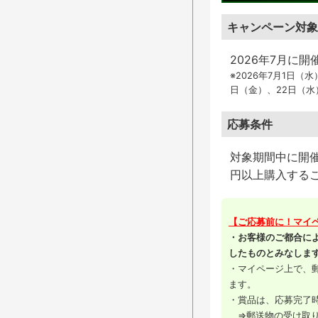
キャンペーン対象
2026年7月に
※2026年7月1日（
日（金）、22日（水
応募条件
対象
期間中
に開
円以上購入する
【ご応募前に！マイ
・お客様のご都合に
したものとみなしま
・マイページ上で、
ます。
・賞品は、応募完了
⇒郵送物の受け取り