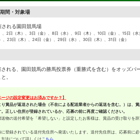
期間・対象場
開催される園田競馬場
水）、2日（木）、3日（金）、8日（水）、9日（木）、10日（金）、15日（水
）、23日（木）、24日（金）、29日（水）、30日（木）、31日（金）
催される、園田競馬の勝馬投票券（重勝式を含む）をオッズパ
こと。
ページの設定変更はお済みですか？】
より賞品が返送された場合（不在による配送業者からの返送を含む。）は、賞
す。正しい住所が登録されているか、応募の前に再度ご確認ください。
郵送物の送付希望を「希望しない」と設定したお客様は、賞品の受け取りを辞
時に登録されている送付先住所へ発送いたします。送付先住所は、応募前に必
方法について詳しくは
こちら