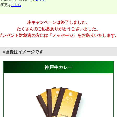
変更は
こちら
本キャンペーンは終了しました。
たくさんのご応募ありがとうございました。
プレゼント対象者の方には
「メッセージ」をお送りいたします
※画像はイメージです
神戸牛カレー