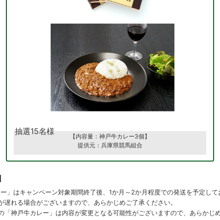
抽選15名様
【内容量：神戸牛カレー3個】
提供元：兵庫県競馬組合
日
ー」はキャンペーン対象期間終了後、1か月～2か月程度での発送を予定してお
が遅れる場合がございますので、あらかじめご了承ください。​
品の「神戸牛カレー」は内容が変更となる可能性がございますので、あらかじ