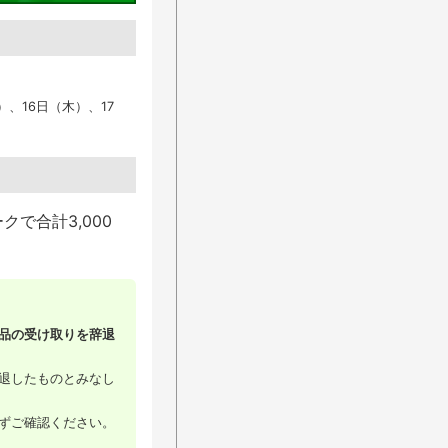
）、16日（木）、17
ークで合計
3,000
品の受け取りを辞退
退したものとみなし
ずご確認ください。