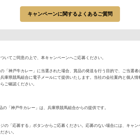
キャンペーンに関するよくあるご質問
についてご同意の上で、本キャンペーンへご応募ください。
品の「神戸牛カレー」に当選された場合、賞品の発送を行う目的で、ご当選者
、兵庫県競馬組合に電子メールにて提供いたします。当社の会社案内と個人情
からご確認ください。
品の「神戸牛カレー」は、兵庫県競馬組合からの提供です。
ージの「応募する」ボタンからご応募ください。応募のない場合には、キャン
ください。