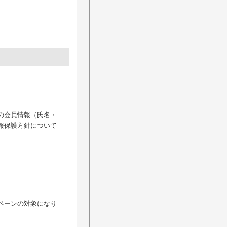
の会員情報（氏名・
報保護方針について
ペーンの対象になり