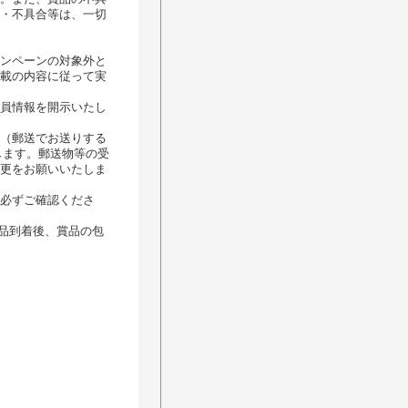
・不具合等は、一切
ンペーンの対象外と
載の内容に従って実
員情報を開示いたし
（郵送でお送りする
します。郵送物等の受
更をお願いいたしま
必ずご確認くださ
品到着後、賞品の包