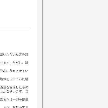
票いただいた方を対
ります。ただし、対
発表に代えさせてい
地位を失っていた場
当選を辞退したもの
とがございます。恐
部または一部を提供
。また、賞品の不具