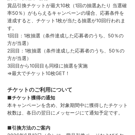
賞品引換チケットが最大10枚（1回の抽選あたり 当選確
率50％）がもらえるキャンペーンの場合、応募条件を
達成すると、チケット1枚が当たる抽選が10回行われま
す。
1回目：1枚抽選（条件達成した応募者のうち、50％の
方が当選）
2回目：1枚抽選（条件達成した応募者のうち、50％の
方が当選）
3回目から10回目も同様に抽選を実施
⇒最大でチケット10枚GET！
チケットのご利用について
■チケット獲得の通知
本キャンペーンを含め、対象期間中に獲得したチケット
枚数は、各日の翌日にメッセージにて通知予定です。
■引換方法のご案内