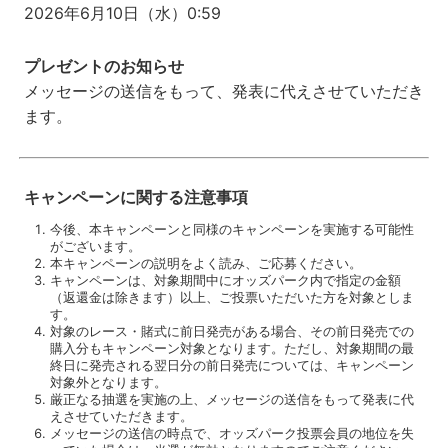
2026年6月10日（水）0:59
プレゼントのお知らせ
メッセージの送信をもって、発表に代えさせていただき
ます。
キャンペーンに関する注意事項
今後、本キャンペーンと同様のキャンペーンを実施する可能性
がございます。
本キャンペーンの説明をよく読み、ご応募ください。
キャンペーンは、対象期間中にオッズパーク内で指定の金額
（返還金は除きます）以上、ご投票いただいた方を対象としま
す。
対象のレース・賭式に前日発売がある場合、その前日発売での
購入分もキャンペーン対象となります。ただし、対象期間の最
終日に発売される翌日分の前日発売については、キャンペーン
対象外となります。
厳正なる抽選を実施の上、メッセージの送信をもって発表に代
えさせていただきます。
メッセージの送信の時点で、オッズパーク投票会員の地位を失