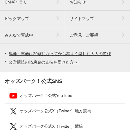
CMギャラリー
お知らせ
ピックアップ
サイトマップ
みんなで育成中
ご意見・ご要望
馬券・車券は20歳になってから程よく楽しむ大人の遊び
公営競技の払戻金の支払を受けた方へ
オッズパーク！公式SNS
オッズパーク！公式YouTube
オッズパーク公式X（Twitter）地方競馬
オッズパーク公式X（Twitter）競輪