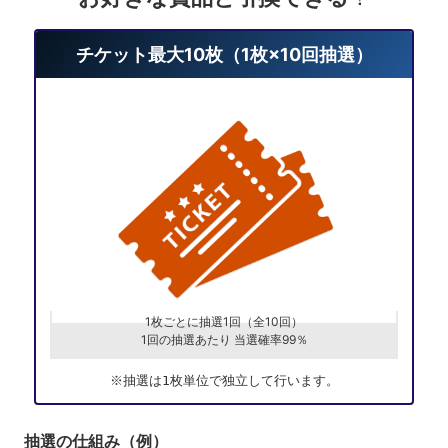
チケット最大10枚（1枚×10回抽選）
1枚ごとに抽選1回（全10回）
1回の抽選あたり 当選確率99％​
※抽選は1枚単位で独立して行います。
抽選の仕組み​（例）