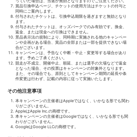
っていた場合は、当選が無効となりますのでご注意ください。
賞品引換申込ページ、チケットの使用方法はチケットの付与と
同時にご案内します。
付与されたチケットは、引換申込期限を過ぎますと無効となり
ます。
付与されたチケットは、オッズパークでのみ有効です。換金、
返金、または現金への引換はできません。
景品表示法の規制により、同時期に実施される他のキャンペー
ンや企画がある場合、賞品の全部または一部を提供できない場
合がございます。
キャンペーンは、予告なく中断・中止・変更等する場合があり
ます。予めご了承ください。
競走が不成立、開催中止、順延、または選手の欠場などで返金
となった場合、その投票はキャンペーンの対象外となります。
また、その場合でも、原則としてキャンペーン期間の延長や条
件変更は行わず、記載の内容に従って実施いたします。
その他注意事項
本キャンペーンの主催者はAppleではなく、いかなる形でも関わ
りがございません。
AppleはApple Inc.の商標です。
本キャンペーンの主催者はGoogleではなく、いかなる形でも関
わりがございません。
GoogleはGoogle LLCの商標です。