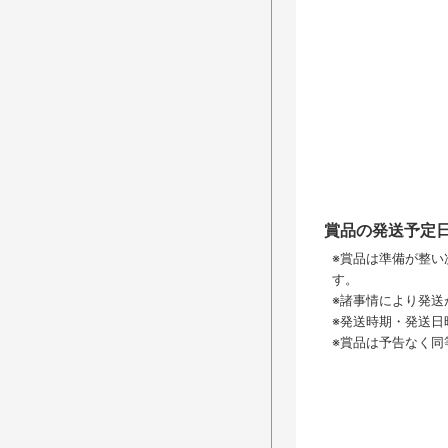
賞品の発送予定
※賞品は準備が整い
す。
※諸事情により発送
※発送時期・発送日
※賞品は予告なく同