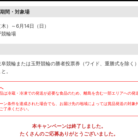
期間・対象場
日（木）～6月14日（日）
野競輪場
阜競輪または玉野競輪の勝者投票券（ワイド、重勝式を除く）を合
こと。
へ
品は冷蔵・冷凍での発送が必要な食品のため、離島を含む一部エリアへの発
ーン条件を達成された場合でも、お届け先の地域によっては賞品発送の対象
ご了承ください。
本キャンペーンは終了しました。
たくさんのご応募ありがとうございました。