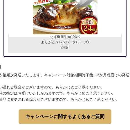
北海道産牛肉100%
ありがとうハンバーグ(チーズ)
24個
日
次第順次発送いたします。キャンペーン対象期間終了後、2か月程度での発送
が遅れる場合がございますので、あらかじめご了承ください。
時の指定はお受けいたしかねますので、あらかじめご了承ください。
等品に変更される場合がございますので、あらかじめご了承ください。
キャンペーンに関するよくあるご質問