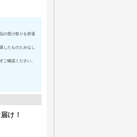
。
品の受け取りを辞退
退したものとみなし
ずご確認ください。
お届け！