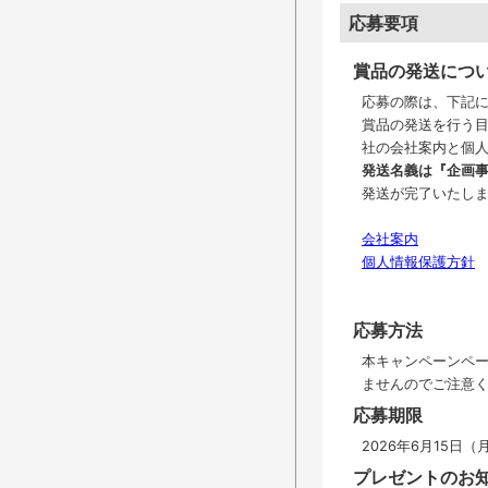
応募要項
賞品の発送につ
応募の際は、下記
賞品の発送を行う
社の会社案内と個
発送名義は『企画事
発送が完了いたし
会社案内
個人情報保護方針
応募方法
本キャンペーンペ
ませんのでご注意
応募期限
2026年6月15日（月
プレゼントのお