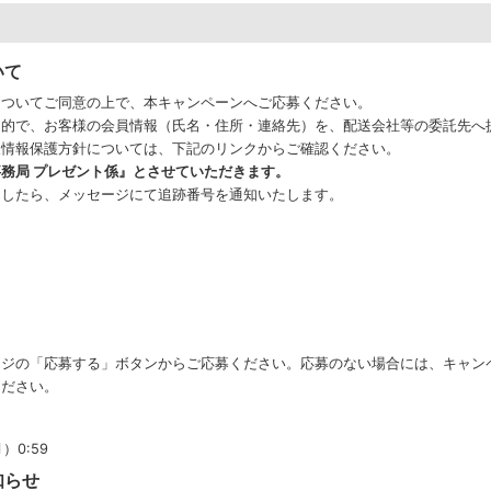
いて
についてご同意の上で、本キャンペーンへご応募ください。
目的で、お客様の会員情報（氏名・住所・連絡先）を、配送会社等の委託先へ
人情報保護方針については、下記のリンクからご確認ください。
務局 プレゼント係』とさせていただきます。
ましたら、メッセージにて追跡番号を通知いたします。
ージの「応募する」ボタンからご応募ください。応募のない場合には、キャン
ください。
）0:59
知らせ