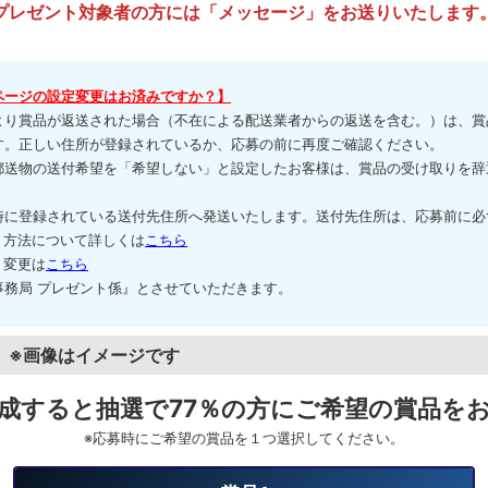
プレゼント対象者の方には
「メッセージ」をお送りいたします
ページの設定変更はお済みですか？】
より賞品が返送された場合（不在による配送業者からの返送を含む。）は、賞
す。正しい住所が登録されているか、応募の前に再度ご確認ください。
郵送物の送付希望を「希望しない」と設定したお客様は、賞品の受け取りを辞
時に登録されている送付先住所へ発送いたします。送付先住所は、応募前に必
方法について詳しくは
こちら
変更は
こちら
事務局 プレゼント係』とさせていただきます。
※画像はイメージです
成すると抽選で77％の方にご希望の賞品を
※応募時にご希望の賞品を１つ選択してください。