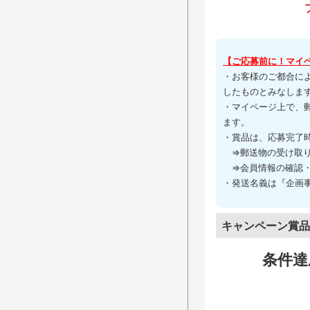
【ご応募前に！マイ
・お客様のご都合に
したものとみなしま
・マイページ上で、
ます。
・賞品は、応募完了
⇒郵送物の受け取り
⇒会員情報の確認・
・発送名義は『企画
キャンペーン賞品
条件達