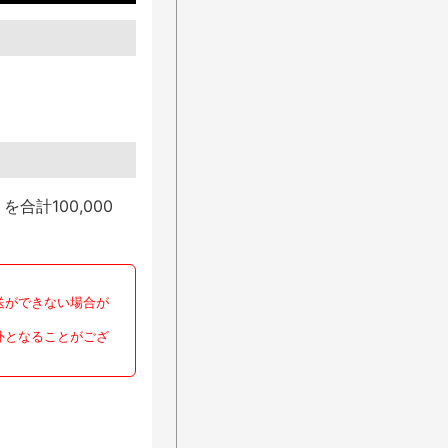
計100,000
送ができない場合が
外となることがござ