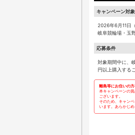
キャンペーン対象
2026年6月11
岐阜競輪場・玉
応募条件
対象期間中に、岐
円以上購入する
離島等にお住いの方
本キャンペーンの賞
ございます。
そのため、キャンペ
います。あらかじめ