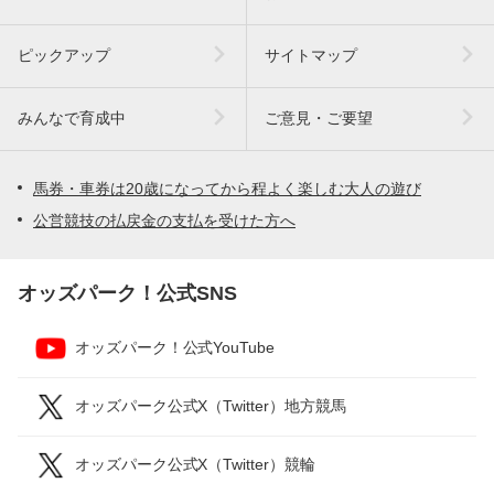
ピックアップ
サイトマップ
みんなで育成中
ご意見・ご要望
馬券・車券は20歳になってから程よく楽しむ大人の遊び
公営競技の払戻金の支払を受けた方へ
オッズパーク！公式SNS
オッズパーク！公式YouTube
オッズパーク公式X（Twitter）地方競馬
オッズパーク公式X（Twitter）競輪