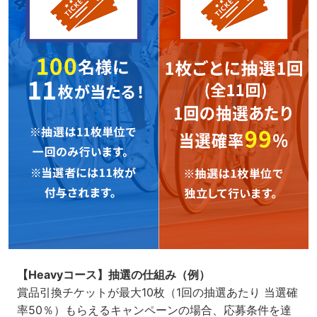
【Heavyコース】抽選の仕組み​（例）
賞品引換チケットが最大10枚（1回の抽選あたり 当選確
率50％）もらえるキャンペーンの場合、応募条件を達