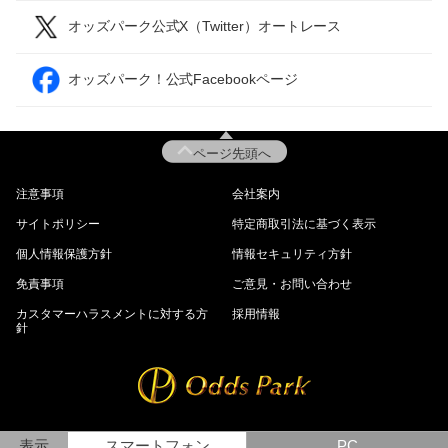
オッズパーク公式X（Twitter）オートレース
オッズパーク！公式Facebookページ
ページ先頭へ
注意事項
会社案内
サイトポリシー
特定商取引法に基づく表示
個人情報保護方針
情報セキュリティ方針
免責事項
ご意見・お問い合わせ
カスタマーハラスメントに対する方
採用情報
針
表示
スマートフォン
PC