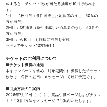
成すると、チケット1枚が当たる抽選が10回行われま
す。
1回目：1枚抽選（条件達成した応募者のうち、50％の
方が当選）
2回目：1枚抽選（条件達成した応募者のうち、50％の
方が当選）
3回目から10回目も同様に抽選を実施
⇒最大でチケット10枚GET！
チケットのご利用について
■チケット獲得の通知
本キャンペーンを含め、対象期間中に獲得したチケット
枚数は、各日の翌日にメッセージにて通知予定です。
■引換方法のご案内
2026年7月11日（土）に、賞品引換ページおよびチケッ
トのご利用方法をメッセージでご案内いたします。