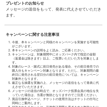
プレゼントのお知らせ
メッセージの送信をもって、発表に代えさせていただき
ます。
キャンペーンに関する注意事項
今後、本キャンペーンと同様のキャンペーンを実施する可能性
がございます。
本キャンペーンの説明をよく読み、ご応募ください。
キャンペーンは、対象期間中にオッズパーク内で指定の金額
（返還金は除きます）以上、ご投票いただいた方を対象としま
す。
対象のレース・賭式に前日発売がある場合、その前日発売での
購入分もキャンペーン対象となります。ただし、対象期間の最
終日に発売される翌日分の前日発売については、キャンペーン
対象外となります。
厳正なる抽選を実施の上、メッセージの送信をもって発表に代
えさせていただきます。
メッセージの送信の時点で、オッズパーク投票会員の地位を失
っていた場合は、当選が無効となりますのでご注意ください。
賞品引換申込ページ、チケットの使用方法はチケットの付与と
同時にご案内します。