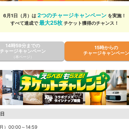
2つのチャージキャンペーン
6月1日（月）は
を実施！
最大25枚
すべて達成で
チケット獲得のチャンス！
14時59分までの
15時からの
チャージキャンペーン
チャージキャンペー
（本ページ）
日
）00:00～14:59