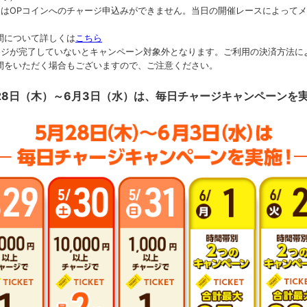
中はOPコインへのチャージ申込みができません。当日の開催レースによって
間について詳しくは
こちら
ージが完了していないとキャンペーン対象外となります。ご利用の決済方法に
間をいただく場合もございますので、ご注意ください。
28日（木）～6月3日（水）は、毎日チャージキャンペーンを