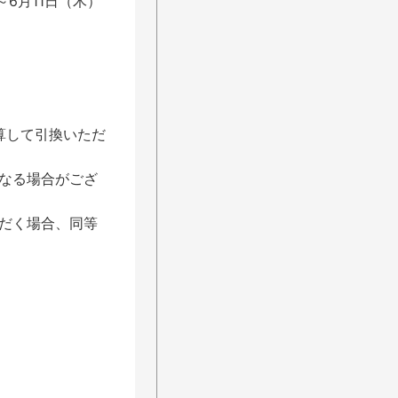
6月11日（木）
算して引換いただ
なる場合がござ
だく場合、同等