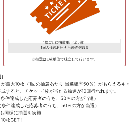
1枚ごとに抽選1回（全5回）
1回の抽選あたり 当選確率99％​
※抽選は1枚単位で独立して行います。
例）
が最大10枚（1回の抽選あたり 当選確率50％）がもらえるキ
成すると、チケット1枚が当たる抽選が10回行われます。
（条件達成した応募者のうち、50％の方が当選）
（条件達成した応募者のうち、50％の方が当選）
目も同様に抽選を実施
10枚GET！