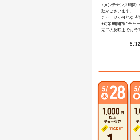
※メンテナンス時間
動がございます。
チャージが可能な時
※対象期間内にチャ
完了の反映までお時
5月