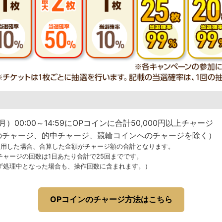
月）00:00～14:59にOPコインに合計50,000円以上チャージ
のチャージ、的中チャージ、競輪コインへのチャージを除く）
使用した場合、合算した金額がチャージ額の合計となります。
チャージの回数は1日あたり合計で25回までです。
ず処理中となった場合も、操作回数に含まれます。）
OPコインのチャージ方法はこちら