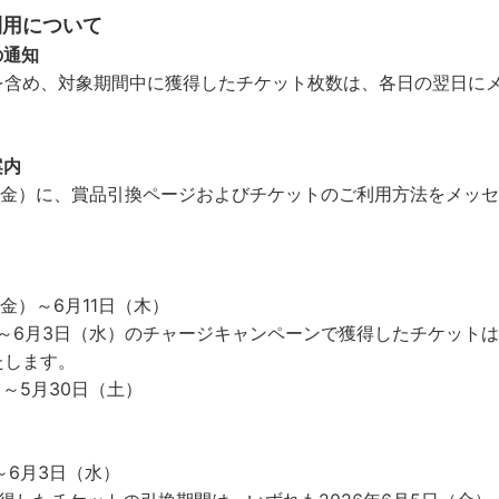
利用について
の通知
を含め、対象期間中に獲得したチケット枚数は、各日の翌日に
案内
日（金）に、賞品引換ページおよびチケットのご利用方法をメッ
（金）～6月11日（木）
）～6月3日（水）のチャージキャンペーンで獲得したチケット
たします。
）～5月30日（土）
～6月3日（水）