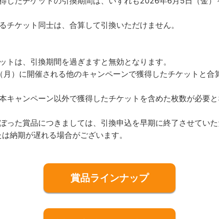
得したチケットの引換期間は、いずれも2026年6月5日（金）～
なるチケット同士は、合算して引換いただけません。
ケットは、引換期間を過ぎますと無効となります。
1日（月）に開催される他のキャンペーンで獲得したチケットと合
、本キャンペーン以外で獲得したチケットを含めた枚数が必要と
のぼった賞品につきましては、引換申込を早期に終了させていた
たは納期が遅れる場合がございます。
賞品ラインナップ