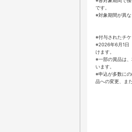
※各対象期間で獲
です。
※対象期間が異
※付与されたチ
※2026年6月
けます。
※一部の賞品は
います。
※申込が多数に
品への変更、ま