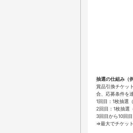
抽選の仕組み​（
賞品引換チケット
合、応募条件を達
1回目：1枚抽選
2回目：1枚抽選
3回目から10回
⇒最大でチケット