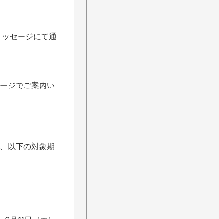
メッセージにて通
セージでご案内い
は、以下の対象期