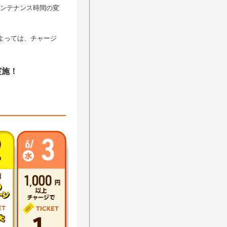
メンテナンス時間の変
よっては、チャージ
実施！