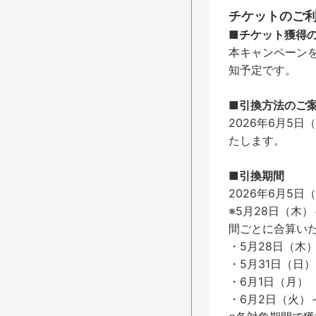
チケットのご
■チケット獲得
本キャンペーン
知予定です。
■引換方法のご
2026年6月5
たします。
■引換期間​
2026年6月5日
※5月28日（木
間ごとに合算い
・5月28日（木
・5月31日（日）
・6月1日（月）
・6月2日（火）