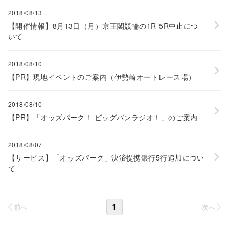
2018/08/13
【開催情報】8月13日（月）京王閣競輪の1R-5R中止につ
いて
2018/08/10
【PR】現地イベントのご案内（伊勢崎オートレース場）
2018/08/10
【PR】「オッズパーク！ ビッグバンラジオ！」のご案内
2018/08/07
【サービス】「オッズパーク」決済提携銀行5行追加につい
て
1
前へ
次へ