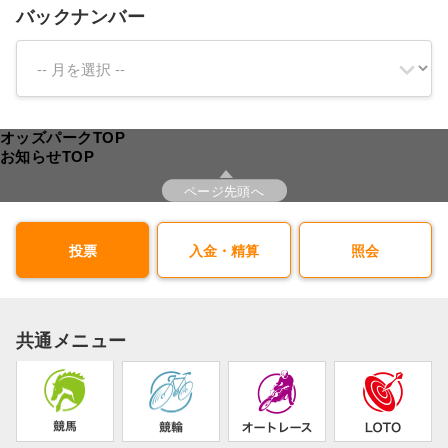
バックナンバー
オッズパークTOP
お知らせTOP
ページ先頭へ
投票
入金・精算
照会
共通メニュー