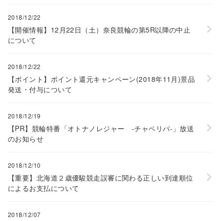
2018/12/22
【開催情報】12月22日（土）奈良競輪の第5R以降の中止
について
2018/12/22
【ポイント】ポイント還元キャンペーン(2018年11月)景品
発送・付与について
2018/12/19
【PR】競輪特番「オトナノレジャー -チャベリバ-」放送
のお知らせ
2018/12/10
【重要】北海道２歳優駿競走誤審に関わる正しい到達順位
によるお支払について
2018/12/07