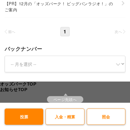
【PR】12月の「オッズパーク！ ビッグバンラジオ！」の
ご案内
1
前へ
次へ
バックナンバー
オッズパークTOP
お知らせTOP
ページ先頭へ
投票
入金・精算
照会