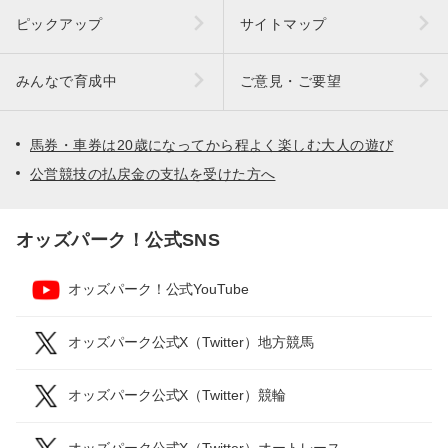
ピックアップ
サイトマップ
みんなで育成中
ご意見・ご要望
馬券・車券は20歳になってから程よく楽しむ大人の遊び
公営競技の払戻金の支払を受けた方へ
オッズパーク！公式SNS
オッズパーク！公式YouTube
オッズパーク公式X（Twitter）地方競馬
オッズパーク公式X（Twitter）競輪