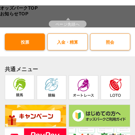
オッズパークTOP
お知らせTOP
ページ先頭へ
投票
入金・精算
照会
共通メニュー