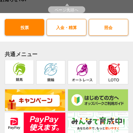
ページ先頭へ
投票
入金・精算
照会
共通メニュー