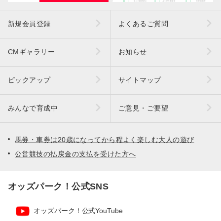
新規会員登録
よくあるご質問
CMギャラリー
お知らせ
ピックアップ
サイトマップ
みんなで育成中
ご意見・ご要望
馬券・車券は20歳になってから程よく楽しむ大人の遊び
公営競技の払戻金の支払を受けた方へ
オッズパーク！公式SNS
オッズパーク！公式YouTube