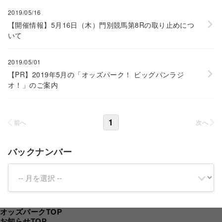
2019/05/16
【開催情報】5月16日（木）門別競馬第8Rの取り止めにつ
いて
2019/05/01
【PR】2019年5月の「オッズパーク！ ビッグバンラジ
オ！」のご案内
1
前へ
次へ
バックナンバー
オッズパークTOP
お知らせTOP