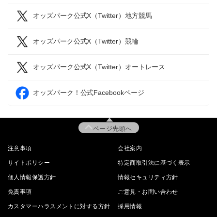
オッズパーク公式X（Twitter）地方競馬
オッズパーク公式X（Twitter）競輪
オッズパーク公式X（Twitter）オートレース
オッズパーク！公式Facebookページ
ページ先頭へ
注意事項
会社案内
サイトポリシー
特定商取引法に基づく表示
個人情報保護方針
情報セキュリティ方針
免責事項
ご意見・お問い合わせ
カスタマーハラスメントに対する方針
採用情報