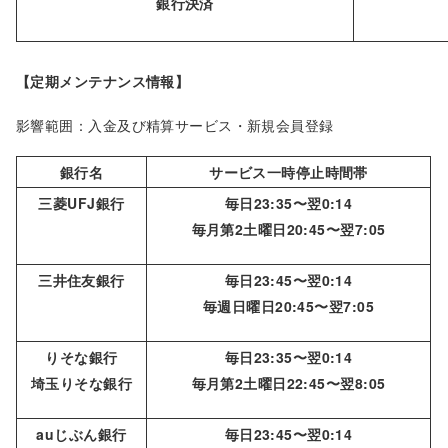
銀行決済
【定期メンテナンス情報】
影響範囲：入金及び精算サービス・新規会員登録
銀行名
サービス一時停止時間帯
三菱UFJ銀行
毎日23:35〜翌0:14
毎月第2土曜日20:45〜翌7:05
三井住友銀行
毎日23:45〜翌0:14
毎週日曜日20:45〜翌7:05
りそな銀行
毎日23:35〜翌0:14
埼玉りそな銀行
毎月第2土曜日22:45〜翌8:05
auじぶん銀行
毎日23:45〜翌0:14