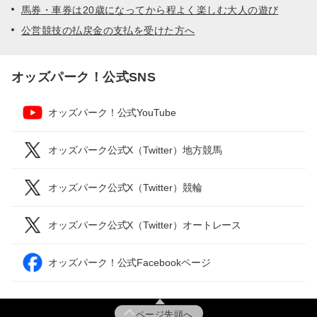
馬券・車券は20歳になってから程よく楽しむ大人の遊び
公営競技の払戻金の支払を受けた方へ
オッズパーク！公式SNS
オッズパーク！公式YouTube
オッズパーク公式X（Twitter）地方競馬
オッズパーク公式X（Twitter）競輪
オッズパーク公式X（Twitter）オートレース
オッズパーク！公式Facebookページ
ページ先頭へ