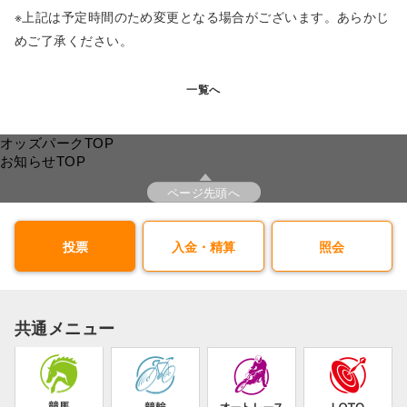
※上記は予定時間のため変更となる場合がございます。あらかじ
めご了承ください。
一覧へ
オッズパークTOP
お知らせTOP
ページ先頭へ
投票
入金・精算
照会
共通メニュー