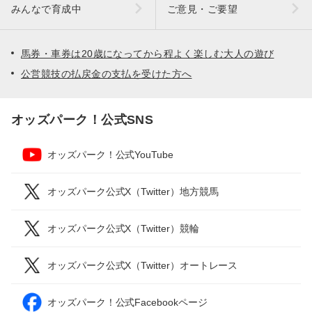
みんなで育成中
ご意見・ご要望
馬券・車券は20歳になってから程よく楽しむ大人の遊び
公営競技の払戻金の支払を受けた方へ
オッズパーク！公式SNS
オッズパーク！公式YouTube
オッズパーク公式X（Twitter）地方競馬
オッズパーク公式X（Twitter）競輪
オッズパーク公式X（Twitter）オートレース
オッズパーク！公式Facebookページ