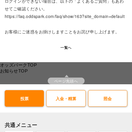
ログインができない場合は、以下の「よくあるご質問」もあわ
せてご確認ください。
https://faq.oddspark.com/faq/show/163?site_domain=default
お客様にご迷惑をお掛けしますことをお詫び申し上げます。
一覧へ
オッズパークTOP
お知らせTOP
ページ先頭へ
投票
入金・精算
照会
共通メニュー