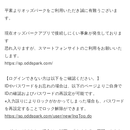
平素よりオッズパークをご利用いただき誠に有難うございま
す。
現在オッズパークアプリで接続しにくい事象が発生しておりま
す
恐れ入りますが、スマートフォンサイトのご利用をお願いいた
します。
https://sp.oddspark.com/
【ログインできない方は以下をご確認ください。】
IDやパスワードをお忘れの場合は、以下のページよりご自身で
IDの確認およびパスワードの再設定が可能です。
※入力誤りによりロックがかかってしまった場合も、パスワード
を再設定することでロック解除ができます。
https://sp.oddspark.com/user/new/InqTop.do