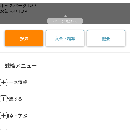
オッズパークTOP
お知らせTOP
ページ先頭へ
投票
入金・精算
照会
競輪メニュー
レース情報
予想する
知る・学ぶ