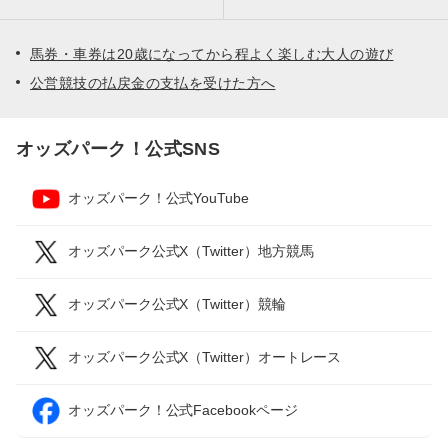
馬券・車券は20歳になってから程よく楽しむ大人の遊び
公営競技の払戻金の支払を受けた方へ
オッズパーク！公式SNS
オッズパーク！公式YouTube
オッズパーク公式X（Twitter）地方競馬
オッズパーク公式X（Twitter）競輪
オッズパーク公式X（Twitter）オートレース
オッズパーク！公式Facebookページ