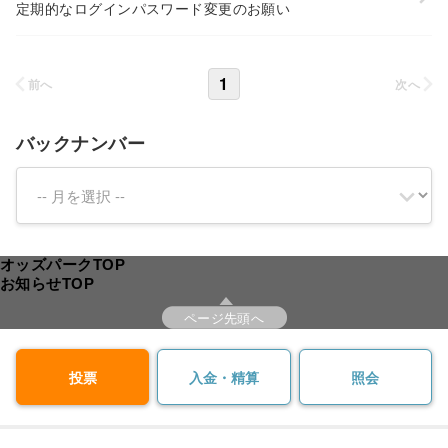
定期的なログインパスワード変更のお願い
1
前へ
次へ
バックナンバー
オッズパークTOP
お知らせTOP
ページ先頭へ
投票
入金・精算
照会