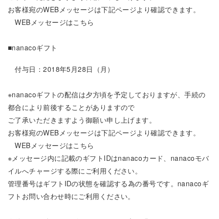
お客様宛のWEBメッセージは下記ページより確認できます。
WEBメッセージは
こちら
■nanacoギフト
付与日：2018年5月28日（月）
※nanacoギフトの配信は夕方頃を予定しておりますが、手続の
都合により前後することがありますので
ご了承いただきますよう御願い申し上げます。
お客様宛のWEBメッセージは下記ページより確認できます。
WEBメッセージは
こちら
※メッセージ内に記載のギフトIDはnanacoカード、nanacoモバ
イルへチャージする際にご利用ください。
管理番号はギフトIDの状態を確認する為の番号です。nanacoギ
フトお問い合わせ時にご利用ください。