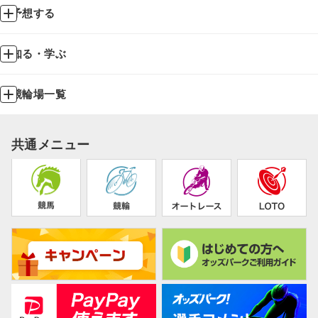
予想する
知る・学ぶ
競輪場一覧
共通メニュー