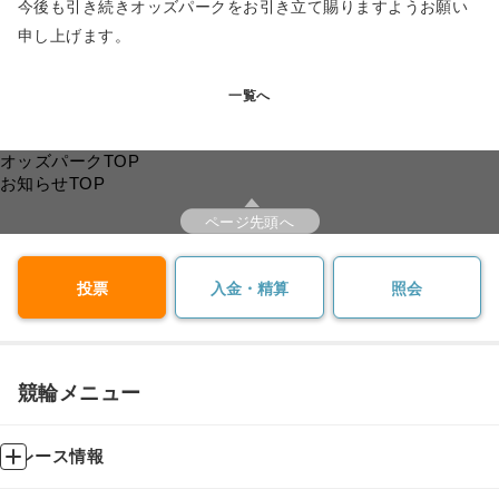
今後も引き続きオッズパークをお引き立て賜りますようお願い
申し上げます。
一覧へ
オッズパークTOP
お知らせTOP
ページ先頭へ
投票
入金・精算
照会
競輪メニュー
レース情報