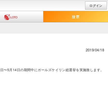
ログイン
2019/04/18
0日〜5月14日の期間中にガールズケイリン総選挙を実施致します。