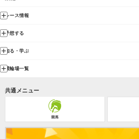
レース情報
予想する
知る・学ぶ
競輪場一覧
共通メニュー