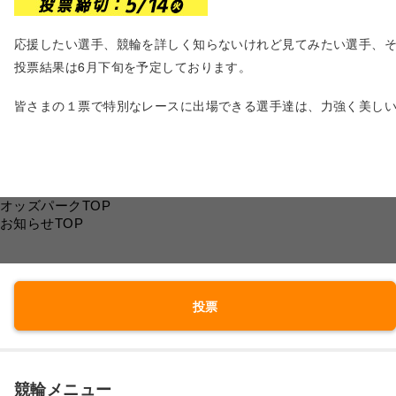
応援したい選手、競輪を詳しく知らないけれど見てみたい選手、
投票結果は6月下旬を予定しております。
皆さまの１票で特別なレースに出場できる選手達は、力強く美し
オッズパークTOP
お知らせTOP
投票
競輪メニュー