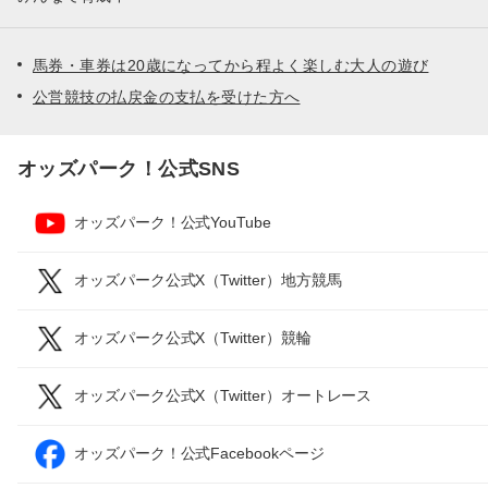
馬券・車券は20歳になってから程よく楽しむ大人の遊び
公営競技の払戻金の支払を受けた方へ
オッズパーク！公式SNS
オッズパーク！公式YouTube
オッズパーク公式X（Twitter）地方競馬
オッズパーク公式X（Twitter）競輪
オッズパーク公式X（Twitter）オートレース
オッズパーク！公式Facebookページ