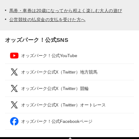
馬券・車券は20歳になってから程よく楽しむ大人の遊び
公営競技の払戻金の支払を受けた方へ
オッズパーク！公式SNS
オッズパーク！公式YouTube
オッズパーク公式X（Twitter）地方競馬
オッズパーク公式X（Twitter）競輪
オッズパーク公式X（Twitter）オートレース
オッズパーク！公式Facebookページ