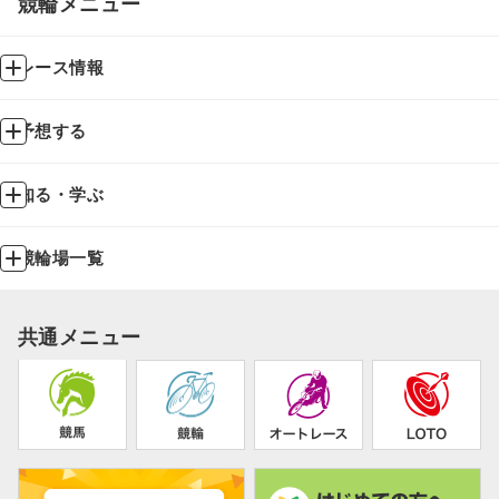
競輪メニュー
レース情報
予想する
知る・学ぶ
競輪場一覧
共通メニュー