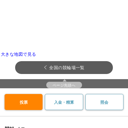
大きな地図で見る
全国の競輪場一覧
ページ先頭へ
投票
入金・精算
照会