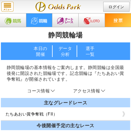
ログイン
静岡競輪場
本日の
データ
選手
開催
分析
一覧
静岡競輪場の基本情報をご案内します。静岡競輪は全国最
後発に開設された競輪場です。記念競輪は『たちあおい賞
争奪戦』が開催されています。
コース情報
アクセス情報
主なグレードレース
たちあおい賞争奪戦（FII）
今後開催予定の主なレース