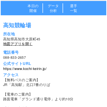
本日の
データ
選手
開催
分析
一覧
高知競輪場
所在地
高知県高知市大原町45
地図アプリを開く
電話番号
088-833-2657
公式サイトURL
https://www.kochi-keirin.jp/
アクセス
【無料バスのご案内】
JR「高知駅」北口7番のりば
【電車のご案内】
路面電車「グランド通り電停」より約10分