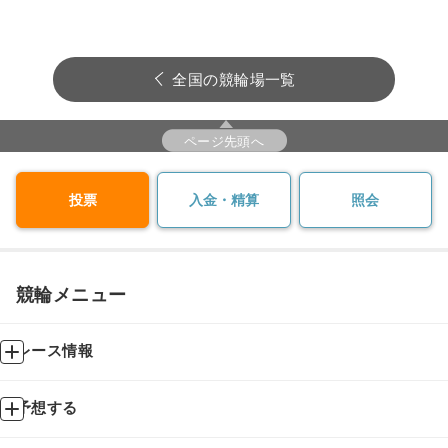
全国の競輪場一覧
ページ先頭へ
投票
入金・精算
照会
競輪メニュー
レース情報
予想する