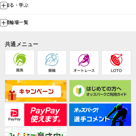
知る・学ぶ
競輪場一覧
共通メニュー