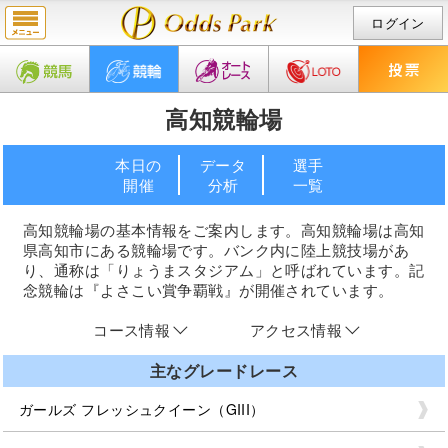
ログイン
高知競輪場
本日の
データ
選手
開催
分析
一覧
高知競輪場の基本情報をご案内します。高知競輪場は高知
県高知市にある競輪場です。バンク内に陸上競技場があ
り、通称は「りょうまスタジアム」と呼ばれています。記
念競輪は『よさこい賞争覇戦』が開催されています。
コース情報
アクセス情報
主なグレードレース
ガールズ フレッシュクイーン（GIII）