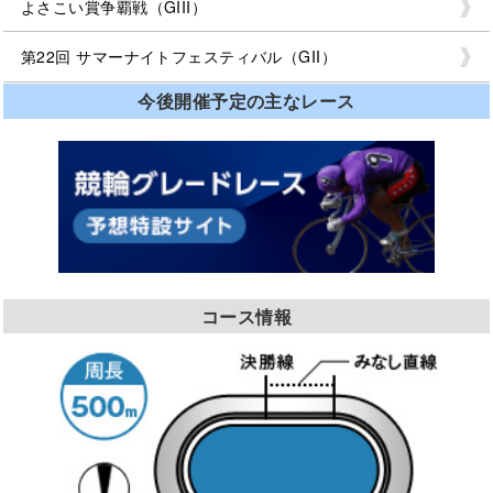
よさこい賞争覇戦（GIII）
第22回 サマーナイトフェスティバル（GII）
今後開催予定の主なレース
コース情報