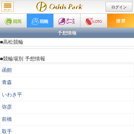
ログイン
予想情報
■高松競輪
■競輪場別 予想情報
函館
青森
いわき平
弥彦
前橋
取手