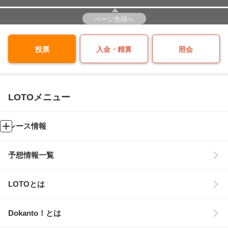
ページ先頭へ
投票
入金・精算
照会
LOTOメニュー
レース情報
予想情報一覧
LOTOとは
Dokanto！とは