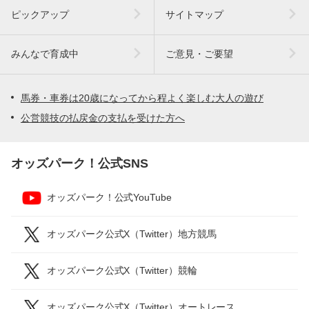
ピックアップ
サイトマップ
みんなで育成中
ご意見・ご要望
馬券・車券は20歳になってから程よく楽しむ大人の遊び
公営競技の払戻金の支払を受けた方へ
オッズパーク！公式SNS
オッズパーク！公式YouTube
オッズパーク公式X（Twitter）地方競馬
オッズパーク公式X（Twitter）競輪
オッズパーク公式X（Twitter）オートレース