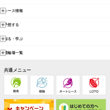
レース情報
予想する
知る・学ぶ
競輪場一覧
共通メニュー