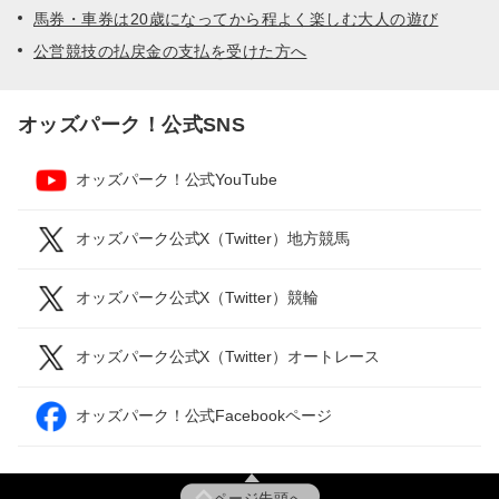
馬券・車券は20歳になってから程よく楽しむ大人の遊び
公営競技の払戻金の支払を受けた方へ
オッズパーク！公式SNS
オッズパーク！公式YouTube
オッズパーク公式X（Twitter）地方競馬
オッズパーク公式X（Twitter）競輪
オッズパーク公式X（Twitter）オートレース
オッズパーク！公式Facebookページ
ページ先頭へ