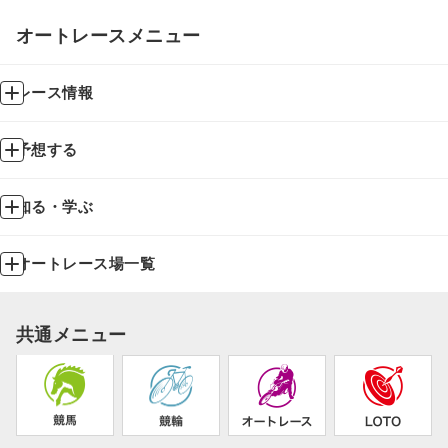
オートレースメニュー
レース情報
予想する
知る・学ぶ
オートレース場一覧
共通メニュー