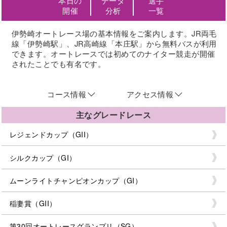
本日の
データ
選手
開催
分析
一覧
伊勢崎オートレース場の基本情報をご案内します。JR両毛
線「伊勢崎駅」、JR高崎線「本庄駅」から無料バスが利用
できます。オートレースでは初めてのナイター競走が開催
されたことでも有名です。
コース情報
アクセス情報
主なグレードレース
レジェンドカップ（GII）
シルクカップ（GI）
ムーンライトチャンピオンカップ（GI）
稲妻賞（GII）
第30回オートレースグランプリ（SG）