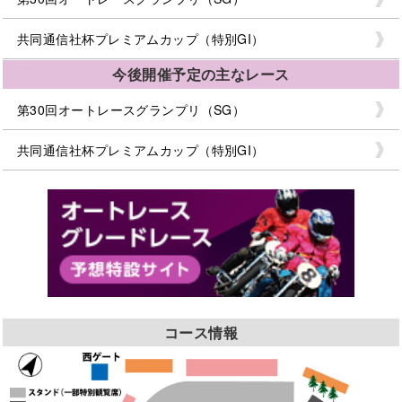
共同通信社杯プレミアムカップ（特別GI）
今後開催予定の主なレース
第30回オートレースグランプリ（SG）
共同通信社杯プレミアムカップ（特別GI）
コース情報