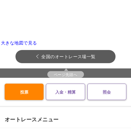
大きな地図で見る
全国のオートレース場一覧
ページ先頭へ
投票
入金・精算
照会
オートレースメニュー