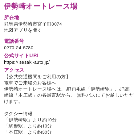
伊勢崎オートレース場
所在地
群馬県伊勢崎市宮子町3074
地図アプリを開く
電話番号
0270-24-5780
公式サイトURL
https://isesaki-auto.jp/
アクセス
【公共交通機関をご利用の方】
電車でご来場のお客様へ
伊勢崎オートレース場へは、JR両毛線「伊勢崎駅」、JR高
崎線「本庄駅」の各最寄駅から、 無料バスにてお越しいただ
けます。
タクシー情報
「伊勢崎駅」より約10分
「駒形駅」より約10分
「本庄駅」より約30分