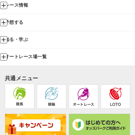
レース情報
予想する
知る・学ぶ
オートレース場一覧
共通メニュー