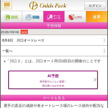
ログイン
予想情報
2026/08/06
NEW
8月6日 川口オートレース
一覧へ
※「川口２」とは、川口オート同日2回目の開催のことです
AI予想
AI予想でらくらく投票！
初心者にもおすすめ
データを見る
選手の直近の成績や各オートレース場のレース傾向や配当な