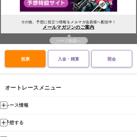
その他、予想に役立つ情報をメルマガ会員様へ配信中！
メールマガジンのご案内
ページ先頭へ
投票
入金・精算
照会
オートレースメニュー
レース情報
予想する