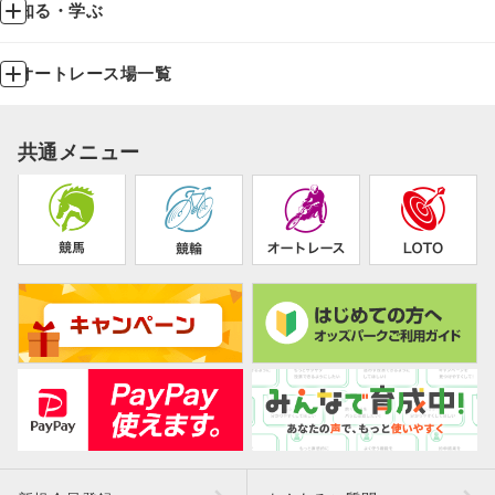
知る・学ぶ
オートレース場一覧
共通メニュー