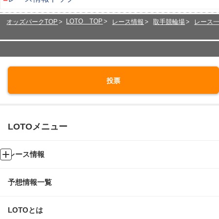
LOTO TOP
オッズパークTOP
レース情報
取手競輪場
レース一
投票
LOTOメニュー
レース情報
予想情報一覧
LOTOとは