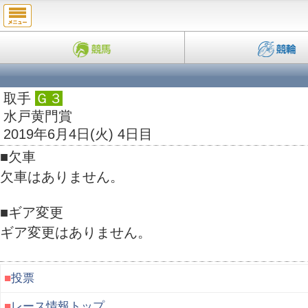
取手
Ｇ３
水戸黄門賞
2019年6月4日(火) 4日目
■欠車
欠車はありません。
■ギア変更
ギア変更はありません。
■
投票
■
レース情報トップ