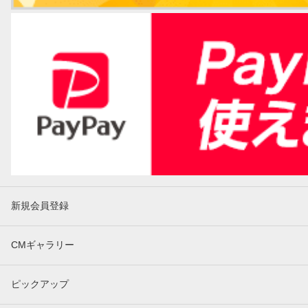
新規会員登録
CMギャラリー
ピックアップ