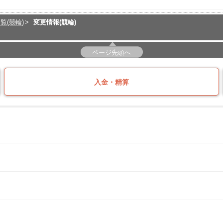
覧(競輪)
変更情報(競輪)
ページ先頭へ
入金・精算