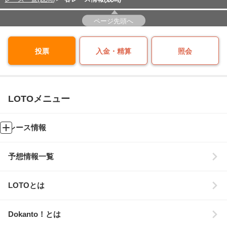
ページ先頭へ
投票
入金・精算
照会
LOTOメニュー
レース情報
予想情報一覧
LOTOとは
Dokanto！とは