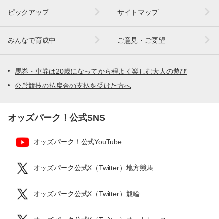
ピックアップ
サイトマップ
みんなで育成中
ご意見・ご要望
馬券・車券は20歳になってから程よく楽しむ大人の遊び
公営競技の払戻金の支払を受けた方へ
オッズパーク！公式SNS
オッズパーク！公式YouTube
オッズパーク公式X（Twitter）地方競馬
オッズパーク公式X（Twitter）競輪