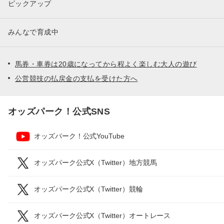
ピックアップ
みんなで育成中
馬券・車券は20歳になってから程よく楽しむ大人の遊び
公営競技の払戻金の支払を受けた方へ
オッズパーク！公式SNS
オッズパーク！公式YouTube
オッズパーク公式X（Twitter）地方競馬
オッズパーク公式X（Twitter）競輪
オッズパーク公式X（Twitter）オートレース