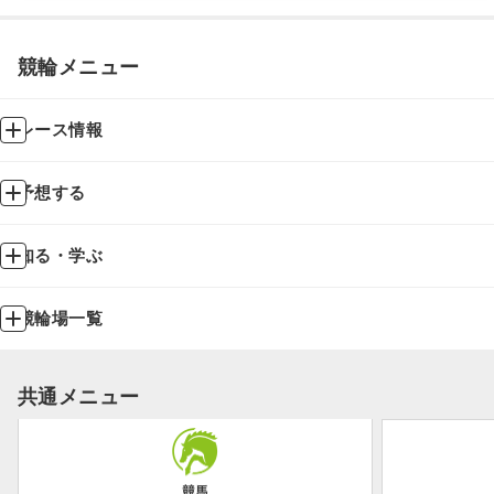
競輪メニュー
レース情報
予想する
知る・学ぶ
競輪場一覧
共通メニュー