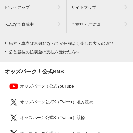
ピックアップ
サイトマップ
みんなで育成中
ご意見・ご要望
馬券・車券は20歳になってから程よく楽しむ大人の遊び
公営競技の払戻金の支払を受けた方へ
オッズパーク！公式SNS
オッズパーク！公式YouTube
オッズパーク公式X（Twitter）地方競馬
オッズパーク公式X（Twitter）競輪