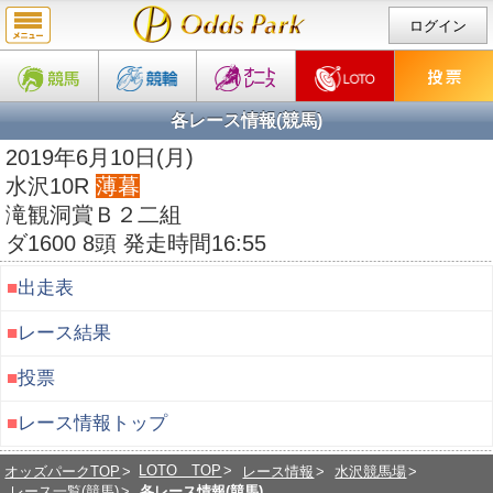
ログイン
各レース情報(競馬)
2019年6月10日(月)
水沢10R
薄暮
滝観洞賞Ｂ２二組
ダ1600 8頭 発走時間16:55
■
出走表
■
レース結果
■
投票
■
レース情報トップ
LOTO TOP
オッズパークTOP
レース情報
水沢競馬場
レース一覧(競馬)
各レース情報(競馬)