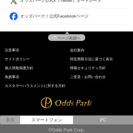
オッズパーク公式X（Twitter）オートレース
オッズパーク！公式Facebookページ
ページ先頭へ
注意事項
会社案内
サイトポリシー
特定商取引法に基づく表示
個人情報保護方針
情報セキュリティ方針
免責事項
ご意見・お問い合わせ
カスタマーハラスメントに対する方針
表示
スマートフォン
PC
©Odds Park Corp.