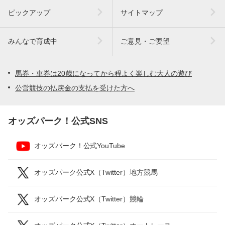
ピックアップ
サイトマップ
みんなで育成中
ご意見・ご要望
馬券・車券は20歳になってから程よく楽しむ大人の遊び
公営競技の払戻金の支払を受けた方へ
オッズパーク！公式SNS
オッズパーク！公式YouTube
オッズパーク公式X（Twitter）地方競馬
オッズパーク公式X（Twitter）競輪