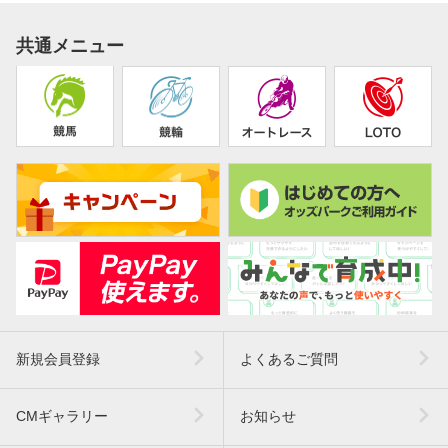
共通メニュー
新規会員登録
よくあるご質問
CMギャラリー
お知らせ