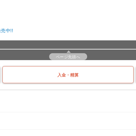
売中!!
ページ先頭へ
入金・精算