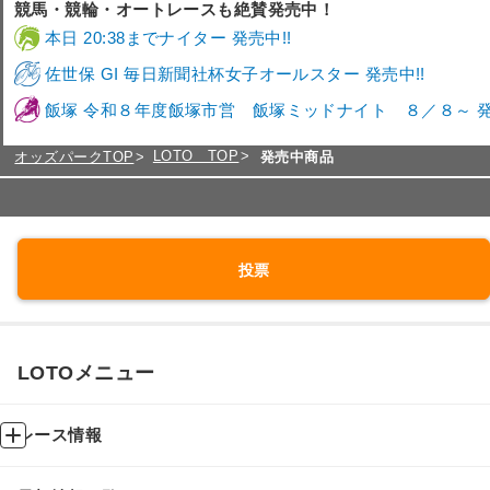
競馬・競輪・オートレースも絶賛発売中！
本日 20:38までナイター 発売中!!
佐世保 GI 毎日新聞社杯女子オールスター 発売中!!
飯塚 令和８年度飯塚市営 飯塚ミッドナイト ８／８～ 発
LOTO TOP
オッズパークTOP
発売中商品
投票
LOTOメニュー
レース情報