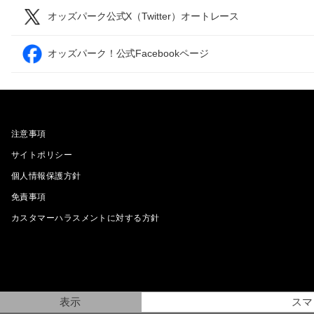
オッズパーク公式X（Twitter）オートレース
オッズパーク！公式Facebookページ
注意事項
サイトポリシー
個人情報保護方針
免責事項
カスタマーハラスメントに対する方針
表示
スマ