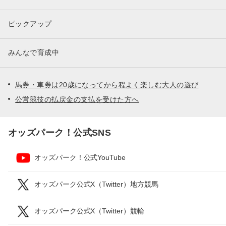
ピックアップ
みんなで育成中
馬券・車券は20歳になってから程よく楽しむ大人の遊び
公営競技の払戻金の支払を受けた方へ
オッズパーク！公式SNS
オッズパーク！公式YouTube
オッズパーク公式X（Twitter）地方競馬
オッズパーク公式X（Twitter）競輪