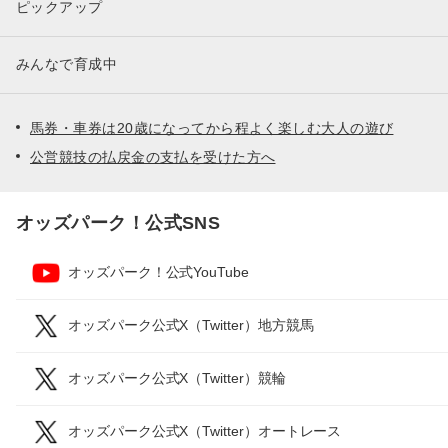
ピックアップ
みんなで育成中
馬券・車券は20歳になってから程よく楽しむ大人の遊び
公営競技の払戻金の支払を受けた方へ
オッズパーク！公式SNS
オッズパーク！公式YouTube
オッズパーク公式X（Twitter）地方競馬
オッズパーク公式X（Twitter）競輪
オッズパーク公式X（Twitter）オートレース