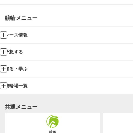
競輪メニュー
レース情報
予想する
知る・学ぶ
競輪場一覧
共通メニュー