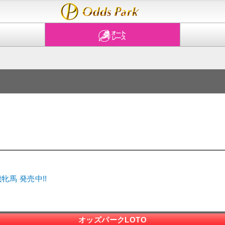
馬 発売中!!
オッズパークLOTO