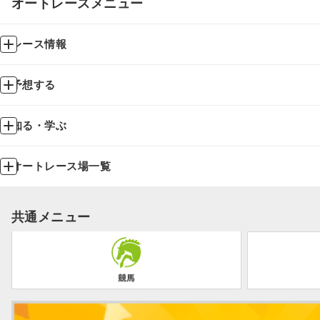
オートレースメニュー
レース情報
予想する
知る・学ぶ
オートレース場一覧
共通メニュー