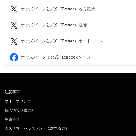
オッズパーク公式X（Twitter）地方競馬
オッズパーク公式X（Twitter）競輪
オッズパーク公式X（Twitter）オートレース
オッズパーク！公式Facebookページ
注意事項
サイトポリシー
個人情報保護方針
免責事項
カスタマーハラスメントに対する方針