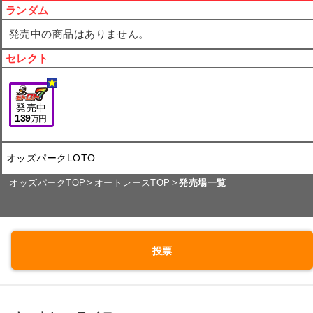
ランダム
発売中の商品はありません。
セレクト
発売中
139
万円
オッズパークLOTO
オッズパークTOP
オートレースTOP
発売場一覧
投票