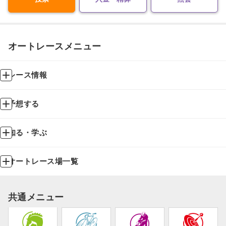
オートレースメニュー
レース情報
予想する
知る・学ぶ
オートレース場一覧
共通メニュー