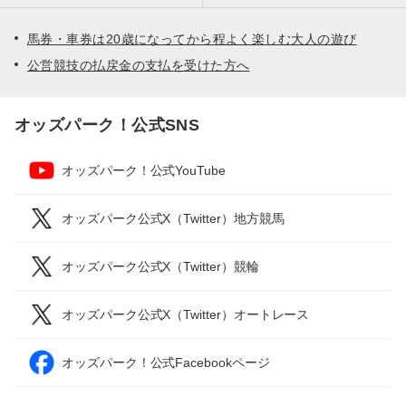
馬券・車券は20歳になってから程よく楽しむ大人の遊び
公営競技の払戻金の支払を受けた方へ
オッズパーク！公式SNS
オッズパーク！公式YouTube
オッズパーク公式X（Twitter）地方競馬
オッズパーク公式X（Twitter）競輪
オッズパーク公式X（Twitter）オートレース
オッズパーク！公式Facebookページ