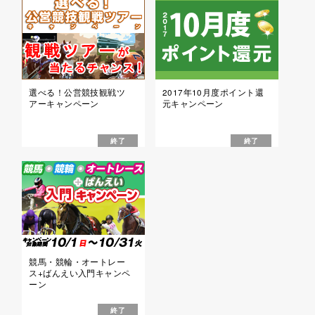
選べる！公営競技観戦ツ
2017年10月度ポイント還
アーキャンペーン
元キャンペーン
終了
終了
競馬・競輪・オートレー
ス+ばんえい入門キャンペ
ーン
終了