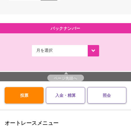
バックナンバー
ページ先頭へ
投票
入金・精算
照会
オートレースメニュー