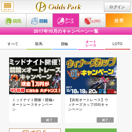
ログイン
2017年10月のキャンペーン一覧
オート
すべて
競馬
競輪
LOTO
レース
ミッドナイト開催！競輪×
【浜松オートレース】ウ
オートレースキャンペー
ィナーズカップ(GII)キャ
ン
ンペーン
終了
終了