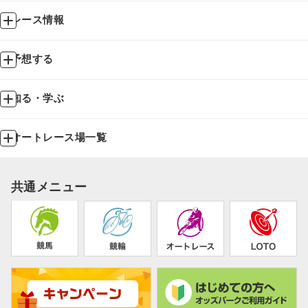
レース情報
予想する
知る・学ぶ
オートレース場一覧
共通メニュー