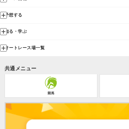
予想する
知る・学ぶ
オートレース場一覧
共通メニュー