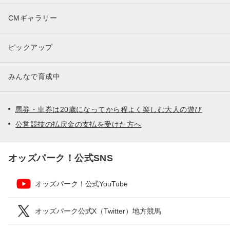
CMギャラリー
ピックアップ
みんなで育成中
馬券・車券は20歳になってから程よく楽しむ大人の遊び
公営競技の払戻金の支払を受けた方へ
オッズパーク！公式SNS
オッズパーク！公式YouTube
オッズパーク公式X（Twitter）地方競馬