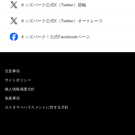
オッズパーク公式X（Twitter）競輪
オッズパーク公式X（Twitter）オートレース
オッズパーク！公式Facebookページ
注意事項
サイトポリシー
個人情報保護方針
免責事項
カスタマーハラスメントに対する方針