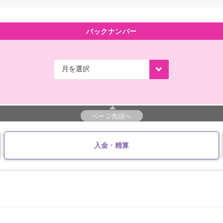
バックナンバー
ページ先頭へ
入金・精算