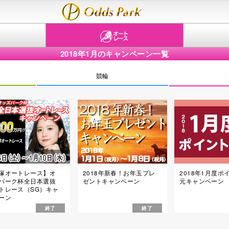
2018年1月のキャンペーン一覧
競輪
塚オートレース】オ
2018年新春！お年玉プレ
2018年1月度ポ
パーク杯全日本選抜
ゼントキャンペーン
元キャンペーン
トレース（SG）キャ
ーン
終了
終了