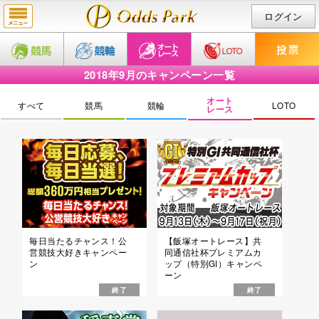
ログイン
2018年9月のキャンペーン一覧
オート
すべて
競馬
競輪
LOTO
レース
毎日当たるチャンス！公
【飯塚オートレース】共
営競技大好きキャンペー
同通信社杯プレミアムカ
ン
ップ（特別GI）キャンペ
ーン
終了
終了