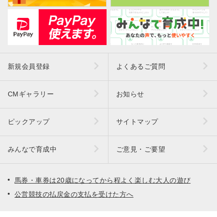
新規会員登録
よくあるご質問
CMギャラリー
お知らせ
ピックアップ
サイトマップ
みんなで育成中
ご意見・ご要望
馬券・車券は20歳になってから程よく楽しむ大人の遊び
公営競技の払戻金の支払を受けた方へ