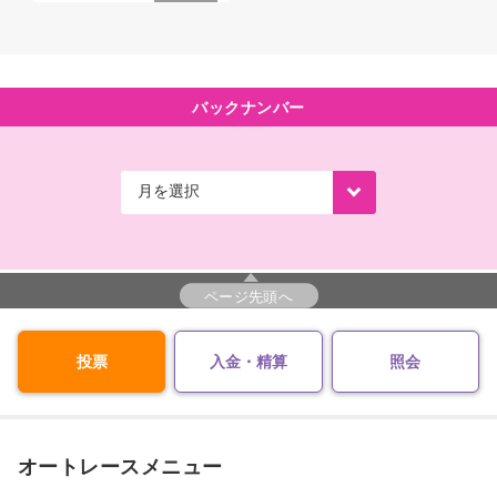
バックナンバー
ページ先頭へ
投票
入金・精算
照会
オートレースメニュー