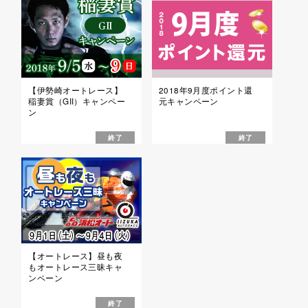
【伊勢崎オートレース】
2018年9月度ポイント還
稲妻賞（GII）キャンペー
元キャンペーン
ン
終了
終了
【オートレース】昼も夜
もオートレース三昧キャ
ンペーン
終了